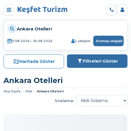
Ankara Otelleri
11.08.2026 – 16.08.2026
2 yetişkin
Aramayı değiştir
Filtreleri Göster
Haritada Göster
Ankara Otelleri
Ana Sayfa
›
Otel
›
Ankara Otelleri
Sıralama: