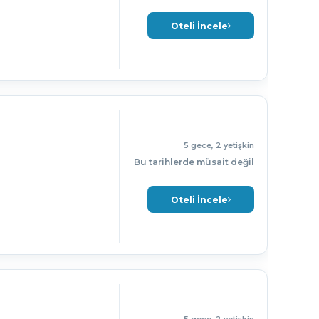
Oteli İncele
5 gece, 2 yetişkin
Bu tarihlerde müsait değil
Oteli İncele
s