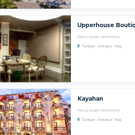
Upperhouse Boutiq
Henüz puan verilmemiş
Türkiye - Antalya - Kaş
Kayahan
Henüz puan verilmemiş
Türkiye - Antalya - Kaş