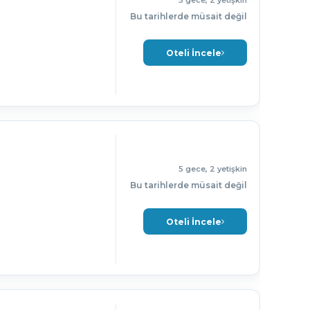
5 gece, 2 yetişkin
Bu tarihlerde müsait değil
Oteli İncele
5 gece, 2 yetişkin
Bu tarihlerde müsait değil
Oteli İncele