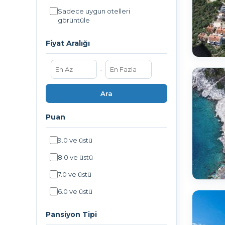
Sadece uygun otelleri
görüntüle
Fiyat Aralığı
-
Puan
9.0 ve üstü
8.0 ve üstü
7.0 ve üstü
6.0 ve üstü
Pansiyon Tipi