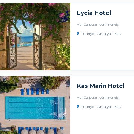
Lycia Hotel
Henüz puan verilmemiş
Türkiye - Antalya - Kaş
Kas Marin Hotel
Henüz puan verilmemiş
Türkiye - Antalya - Kaş