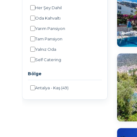
Her Şey Dahil
Oda Kahvaltı
Yarım Pansiyon
Tam Pansiyon
Yalnız Oda
Self Catering
Bölge
Antalya - Kaş (49)