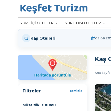
YURT İÇİ OTELLER
YURT DIŞI OTELLER
Kaş Otelleri
09.08.20
Kaş O
Ana Sayf
Filtreler
Temizle
Müsaitlik Durumu