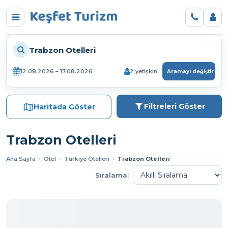
Trabzon Otelleri
12.08.2026 – 17.08.2026
2 yetişkin
Aramayı değiştir
Filtreleri Göster
Haritada Göster
Trabzon Otelleri
Ana Sayfa
›
Otel
›
Türkiye Otelleri
›
Trabzon Otelleri
Sıralama: